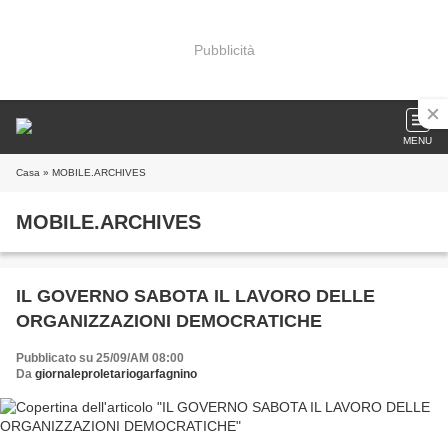
Pubblicità
MENU
Casa
» MOBILE.ARCHIVES
MOBILE.ARCHIVES
IL GOVERNO SABOTA IL LAVORO DELLE
ORGANIZZAZIONI DEMOCRATICHE
Pubblicato su 25/09/AM 08:00
Da
giornaleproletariogarfagnino