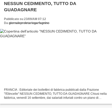
NESSUN CEDIMENTO, TUTTO DA
GUADAGNARE
Pubblicato su 23/09/AM 07:12
Da
giornaleproletariogarfagnino
FRANCIA : Editoriale dei bollettini di fabbrica pubblicati dalla Frazione
"l'Etincelle" NESSUN CEDIMENTO, TUTTO DA GUADAGNARE Chiusi nella
fabbrica, venerdì 16 settembre, dai salariati infuriati contro un piano di
soppressione di 127 posti su 200, i quadri...