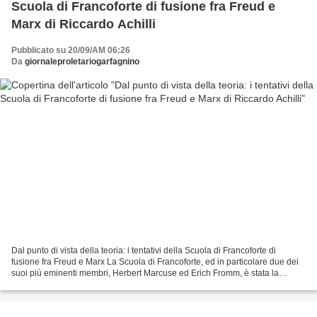
Scuola di Francoforte di fusione fra Freud e
Marx di Riccardo Achilli
Pubblicato su 20/09/AM 06:26
Da
giornaleproletariogarfagnino
Dal punto di vista della teoria: i tentativi della Scuola di Francoforte di
fusione fra Freud e Marx La Scuola di Francoforte, ed in particolare due dei
suoi più eminenti membri, Herbert Marcuse ed Erich Fromm, è stata la
scuola teorica che più di tutte...