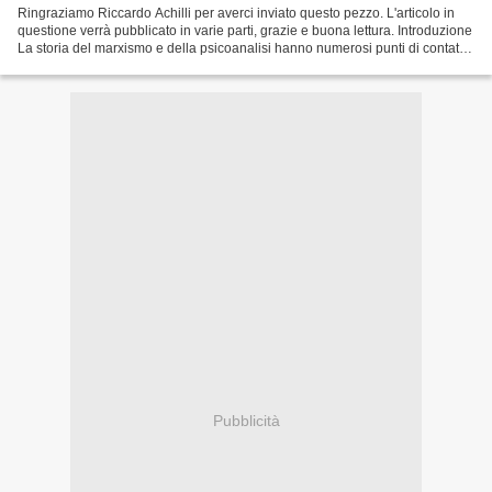
Ringraziamo Riccardo Achilli per averci inviato questo pezzo. L'articolo in
questione verrà pubblicato in varie parti, grazie e buona lettura. Introduzione
La storia del marxismo e della psicoanalisi hanno numerosi punti di contatto,
e veri e propri tentativi...
Pubblicità