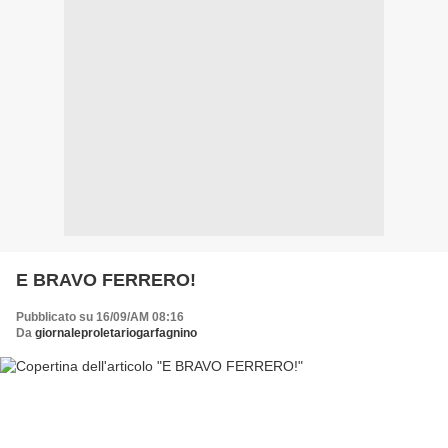
E BRAVO FERRERO!
Pubblicato su 16/09/AM 08:16
Da
giornaleproletariogarfagnino