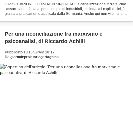
L'ASSOCIAZIONE FORZATA IN SINDACATI La cartellizzazione forzata, cioè
l'associazione forzata, per esempio di industriali, in sindacati capitalistici, è
già stata praticamente applicata dalla Germania. Anche qui non vi è nulla di
nuovo. Anche qui, per...
Per una riconciliazione fra marxismo e
psicoanalisi, di Riccardo Achilli
Pubblicato su 16/09/AM 10:17
Da
giornaleproletariogarfagnino