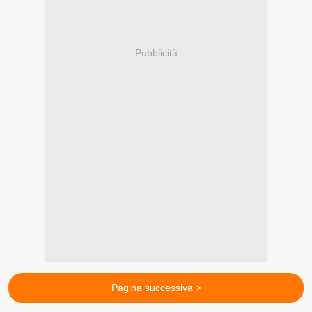
Pubblicità
Pagina successiva >