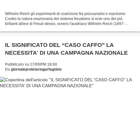
Wilhelm Reich gli esperimenti di coalizione fra psicoanalisi e marxismo
Contro la natura reazionaria del sistema freudiano si erse uno dei più
brillanti allievi di Freud stesso, ovvero l'austriaco Wilhelm Reich (1897-
1957). Rampollo di una ricca famiglia...
IL SIGNIFICATO DEL “CASO CAFFO” LA
NECESSITA' DI UNA CAMPAGNA NAZIONALE
Pubblicato su 17/09/PM 18:00
Da
giornaleproletariogarfagnino