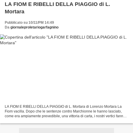
LA FIOM E RIBELLI DELLA PIAGGIO di L.
Mortara
Pubblicato su 10/11/PM 14:49
Da
giornaleproletariogarfagnino
LA FIOM E RIBELLI DELLA PIAGGIO di L. Mortara di Lorenzo Mortara La
Fiom vacilla. Dopo che le sentenze contro Marchionne le hanno lasciato,
come era ampiamente prevedibile, una vittoria di carta, i nostri vertici fanno
fatica a reggere la pressione congiunta...