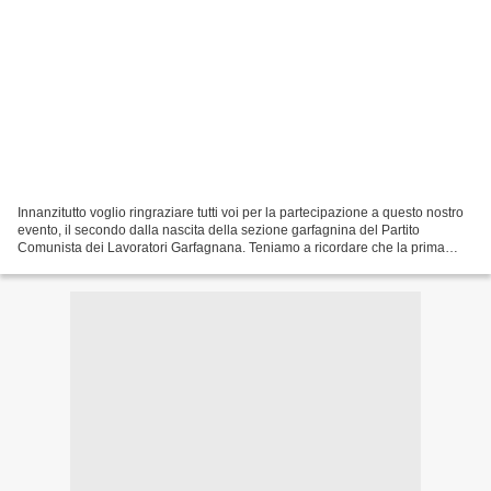
Innanzitutto voglio ringraziare tutti voi per la partecipazione a questo nostro
evento, il secondo dalla nascita della sezione garfagnina del Partito
Comunista dei Lavoratori Garfagnana. Teniamo a ricordare che la prima
iniziativa, organizzata in Aprile...