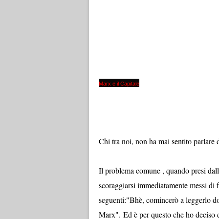
Marx e il Capitale
Chi tra noi, non ha mai sentito parlare
Il problema comune , quando presi dalla
scoraggiarsi immediatamente messi di f
seguenti:"Bhè, comincerò a leggerlo d
Marx". Ed è per questo che ho deciso d