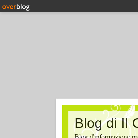
Blog di Il
Blog d'informazione pr