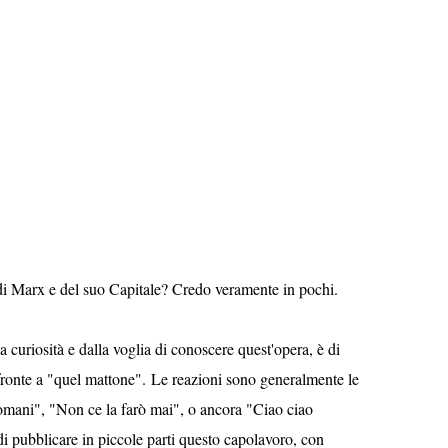
 di Marx e del suo Capitale? Credo veramente in pochi.
 curiosità e dalla voglia di conoscere quest'opera, è di
ronte a "quel mattone". Le reazioni sono generalmente le
omani", "Non ce la farò mai", o ancora "Ciao ciao
i pubblicare in piccole parti questo capolavoro, con