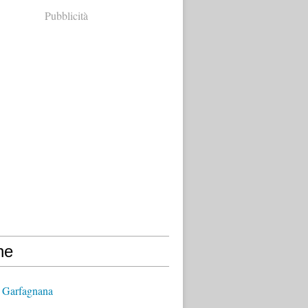
Pubblicità
ne
 Garfagnana