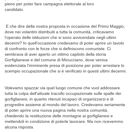
pieno per poter fare campagna elettorale al loro
candidato.
E che dire della nostra proposta in occasione del Primo Maggio,
dove nei volantini distribuiti a tutta la comunità, criticavamo
l'operato delle istituzioni che si sono avvicendate negli ultimi
decenni? In quell'occasione credevamo di poter aprire un tavolo
di confronto con le forze che si definiscono comuniste. Ci
sembrava di aver aperto un ottimo capitolo della storia
Gorfiglianese e del comune di Minucciano, dove veniva
evidenziata l'imminente presa di posizione per poter arrestare lo
scempio occupazionale che si è verificato in questi ultimi decenni.
Volevamo spazzar via quel luogo comune che vuol addossare
tutta la colpa dell'attuale tracollo occupazionale sulle spalle dei
gorfiglianesi, in quanto ritenuti incapaci di organizzarsi e di
progredire assieme al mondo del lavoro. Credevamo seriamente
di poter aprire una nuova pagina nella nostra comunità,
chiedendo la restituzione delle montagne ai gorfiglianesi e
mettendoli in condizione di poterle lavorare. Ma non ricevemmo
alcuna risposta.