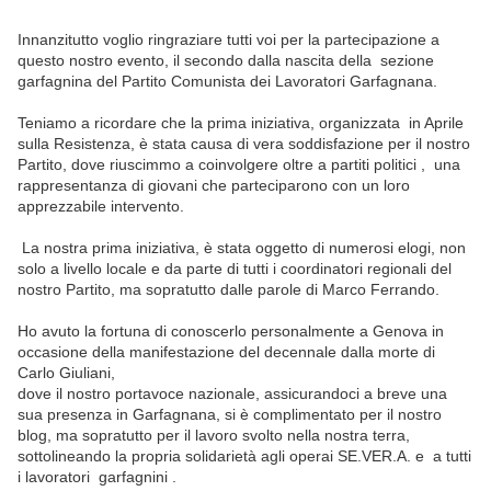
Innanzitutto voglio ringraziare tutti voi per la partecipazione a
questo nostro evento, il secondo dalla nascita della sezione
garfagnina del Partito Comunista dei Lavoratori Garfagnana.
Teniamo a ricordare che la prima iniziativa, organizzata in Aprile
sulla Resistenza, è stata causa di vera soddisfazione per il nostro
Partito, dove riuscimmo a coinvolgere oltre a partiti politici , una
rappresentanza di giovani che parteciparono con un loro
apprezzabile intervento.
La nostra prima iniziativa, è stata oggetto di numerosi elogi, non
solo a livello locale e da parte di tutti i coordinatori regionali del
nostro Partito, ma sopratutto dalle parole di Marco Ferrando.
Ho avuto la fortuna di conoscerlo personalmente a Genova in
occasione della manifestazione del decennale dalla morte di
Carlo Giuliani,
dove il nostro portavoce nazionale, assicurandoci a breve una
sua presenza in Garfagnana, si è complimentato per il nostro
blog, ma sopratutto per il lavoro svolto nella nostra terra,
sottolineando la propria solidarietà agli operai SE.VER.A. e a tutti
i lavoratori garfagnini .