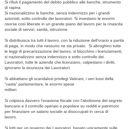
Si rifiuti il pagamento del debito pubblico alle banche, strumento
di rapina.
Si nazionalizzino le banche, senza indennizzo per i grandi
azionisti, sotto controllo dei lavoratori. Si investano le enormi
risorse così liberate in un grande piano del lavoro per la rinascita
sociale di servizi, sanità, istruzione.
Si distribuisca tra tutti il lavoro, con la riduzione dell'orario a parità
di paga, in modo che nessuno ne sia privato. Si abroghino tutte
le leggi di precarizzazione del lavoro, si blocchino i licenziamenti,
si nazionalizzino senza indennizzo e sotto controllo dei
Lavoratori, tutte le aziende che licenziano, calpestano i diritti,
ignorano la sicurezza dei Lavoratori.
Si abbattano gli scandalosi privilegi Vaticani, i veri lussi della
"casta" parlamentare, le enormi spese
militari.
Si colpisca davvero l'evasione fiscale con l'abolizione del segreto
bancario e il controllo operaio e popolare su redditi e patrimoni:
per finanziare un salario sociale ai disoccupati in cerca di
lavoro.
Si lotti per un governo dei Lavoratori, basato unicamente sulle