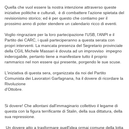
Quella che vuol essere la nostra intenzione attraverso queste
iniziative politiche e culturali, è di combattere l'azione spietata del
revisionismo storico; ed è per questo che contiamo per il
prossimo anno di poter stendere un calendario ricco di eventi.
Voglio ringraziare per la loro partecipazione l'USB, l'ANPI e il
Partito dei CARC, i quali parteciperanno a questa serata con
propri interventi. La mancata presenza del Segretario provinciale
della CGIL Michele Massari è dovuta ad un improvviso impegno
inderogabile, pertanto tiene a manifestare tutto il proprio
rammarico nel non essere qui presente, porgendo le sue scuse.
L'iniziativa di questa sera, organizzata da noi del Partito
Comunista dei Lavoratori Garfagnana, ha il dovere di ricordare la
Rivoluzione
d'Ottobre.
Si dovere! Che allontani dall'immaginario collettivo il legame di
questa con la figura terrificante di Stalin, della sua dittatura, della
sua repressione.
Un dovere atto a trasformare quell'idea ormai comune della lotta