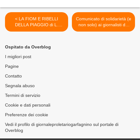
< LA FIOM E RIBELLI
Comunicato di solidarietà (e
DELLA PIAGGIO di L.
non solo) ai giornalisti del
Mortara
Nuovo Corriere di Lucca e
Versilia >
Ospitato da Overblog
I migliori post
Pagine
Contatto
Segnala abuso
Termini di servizio
Cookie e dati personali
Preferenze dei cookie
Vedi il profilo di giornaleproletariogarfagnino sul portale di
Overblog