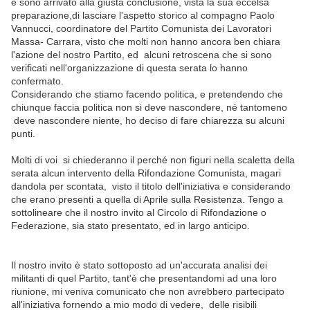
e sono arrivato alla giusta conclusione, vista la sua eccelsa
preparazione,di lasciare l'aspetto storico al compagno Paolo
Vannucci, coordinatore del Partito Comunista dei Lavoratori
Massa- Carrara, visto che molti non hanno ancora ben chiara
l'azione del nostro Partito, ed alcuni retroscena che si sono
verificati nell'organizzazione di questa serata lo hanno
confermato.
Considerando che stiamo facendo politica, e pretendendo che
chiunque faccia politica non si deve nascondere, né tantomeno
deve nascondere niente, ho deciso di fare chiarezza su alcuni
punti.
Molti di voi si chiederanno il perché non figuri nella scaletta della
serata alcun intervento della Rifondazione Comunista, magari
dandola per scontata, visto il titolo dell'iniziativa e considerando
che erano presenti a quella di Aprile sulla Resistenza. Tengo a
sottolineare che il nostro invito al Circolo di Rifondazione o
Federazione, sia stato presentato, ed in largo anticipo.
Il nostro invito è stato sottoposto ad un'accurata analisi dei
militanti di quel Partito, tant'è che presentandomi ad una loro
riunione, mi veniva comunicato che non avrebbero partecipato
all'iniziativa fornendo a mio modo di vedere, delle risibili