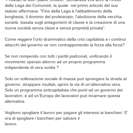
della Lega dei Comunisti, la quale nel primo articolo del suo
statuto affermava: "Fine della Lega è l'abbattimento della
borghesia, il dominio del proletariato, l'abolizione della vecchia
società basata sugli antagonismi di classe e la creazione di una
nuova società senza classi e senza proprietà privata".
Come reggere l'urto drammatico della crisi capitalista e i continui
attacchi del governo se non contrapponendo la forza alla forza?
Se non rompendo con tutti i partiti padronali, unificando il
movimento operaio attorno ad un proprio programma
indipendente di vera svolta ?
Solo un sollevazione sociale di massa può sprangare la strada al
governo, strappare risultati, aprire la via di un'alternativa vera.
Solo un programma anticapitalista che punti ad un governo dei
lavoratori, e ad un'Europa dei lavoratori può incarnare questa
alternativa.
Vogliono spogliare il lavoro per pagare gli interessi ai banchieri. E'
ora di spogliare i banchieri per salvare il
lavoro.