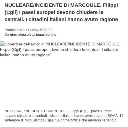
NUCLEARE/INCIDENTE DI MARCOULE. Filippi
(Cgil) I paesi europei devono chiudere le
centrali. I cittadini italiani hanno avuto ragione
Pubblicato su 13/09/AM 08:03
Da
giornaleproletariogarfagnino
NUCLEARE/INCIDENTE DI MARCOULE. Filippi (Cgil) I paesi europei
devono chiudere le centrali. I cittadini italiani hanno avuto ragione ROMA, 12
settembre (Ufficio Stampa Cgil). “Le prime notizie che arrivano parlano di
una forte esplosione verificatasi...