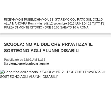
RICEVIAMO E PUBBLICHIAMO USB, STAREMO COL FIATO SUL COLLO
ALLA MANOVRA Roma – lunedì, 12 settembre 2011 LUNEDI’ 12 TUTTI IN
PIAZZA DI MONTE CITORIO - ORE 15.00 SABATO 10 A ROMA
ASSEMBLEA NAZIONALE “INDIPENDENZA E CONFLITTO SOCIALE” –
ORE 9.30 Prosegue...
SCUOLA: NO AL DDL CHE PRIVATIZZA IL
SOSTEGNO AGLI ALUNNI DISABILI
Pubblicato su 12/09/AM 11:35
Da
giornaleproletariogarfagnino