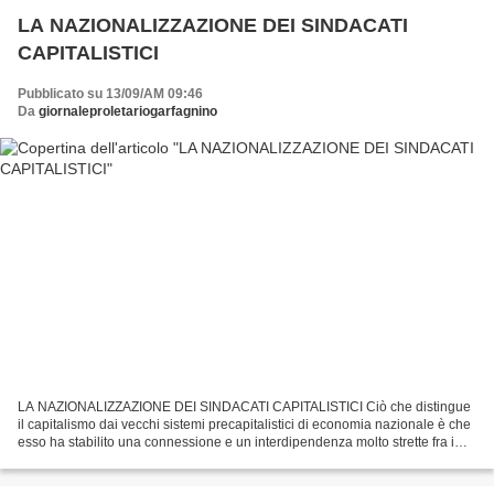
LA NAZIONALIZZAZIONE DEI SINDACATI
CAPITALISTICI
Pubblicato su 13/09/AM 09:46
Da
giornaleproletariogarfagnino
LA NAZIONALIZZAZIONE DEI SINDACATI CAPITALISTICI Ciò che distingue
il capitalismo dai vecchi sistemi precapitalistici di economia nazionale è che
esso ha stabilito una connessione e un interdipendenza molto strette fra i
suoi vari rami. Senza di che,...