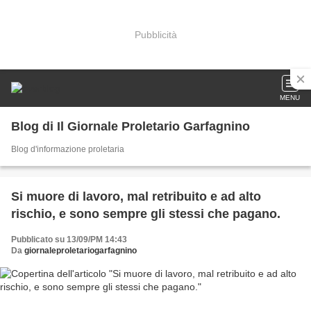
Pubblicità
MENU
Blog di Il Giornale Proletario Garfagnino
Blog d'informazione proletaria
Si muore di lavoro, mal retribuito e ad alto
rischio, e sono sempre gli stessi che pagano.
Pubblicato su 13/09/PM 14:43
Da
giornaleproletariogarfagnino