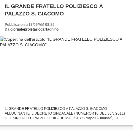
IL GRANDE FRATELLO POLIZIESCO A
PALAZZO S. GIACOMO
Pubblicato su 13/09/AM 08:26
Da
giornaleproletariogarfagnino
IL GRANDE FRATELLO POLIZIESCO A PALAZZO S. GIACOMO
ALLUCINANTE IL DECRETO SINDACALE (NUMERO 410 DEL 30/8/2011)
DEL SINDACO DI NAPOLI, LUIGI DE MAGISTRIS Napoli – martedì, 13
settembre 2011 E’ veramente allucinante il Decreto Sindacale (numero 410
del...