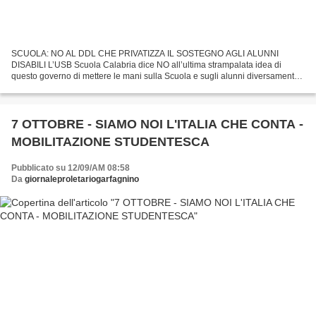
SCUOLA: NO AL DDL CHE PRIVATIZZA IL SOSTEGNO AGLI ALUNNI
DISABILI L’USB Scuola Calabria dice NO all’ultima strampalata idea di
questo governo di mettere le mani sulla Scuola e sugli alunni diversamente
abili, privandoli del docente di sostegno, arrivando...
7 OTTOBRE - SIAMO NOI L'ITALIA CHE CONTA -
MOBILITAZIONE STUDENTESCA
Pubblicato su 12/09/AM 08:58
Da
giornaleproletariogarfagnino